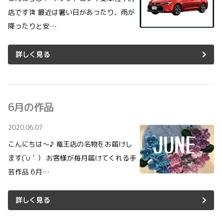
店です🎏 最近は暑い日があったり、雨が
降ったりと安…
詳しく見る
6月の作品
2020.06.07
こんにちは～♪ 竜王店の名物をお届けし
ます(´∪｀） お客様が毎月届けてくれる手
芸作品 6月…
詳しく見る