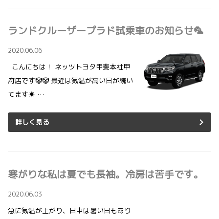
ランドクルーザープラド試乗車のお知らせ🦜
2020.06.06
こんにちは！ ネッツトヨタ甲斐本社甲
府店です🤡🤡 最近は気温が高い日が続い
てます☀ …
詳しく見る
寒がりな私は夏でも長袖。冷房は苦手です。
2020.06.03
急に気温が上がり、日中は暑い日もあり