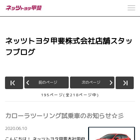
ネッツトヨタ甲斐株式会社店舗スタッ
フブログ
前のページ
次のページ
195ページ(全218ページ中)
カローラツーリング試乗車のお知らせ☆彡
2020.06.10
こんにちは！ ネッツトヨタ甲斐本社甲府