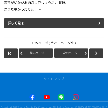
ますがいかがお過ごしでしょうか。 朝晩
はまだ寒かったりと、…
詳しく見る
195ページ(全218ページ中)
前のページ
次のページ
サイトマップ
お店を探す
本社甲府店
Copyright 2025 Netz Toyota Kai Corporation.All Rights Reserved.© 2025 NETZ TOYOTA KAI C