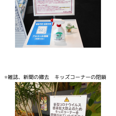
⭐雑誌、新聞の撤去 キッズコーナーの閉鎖