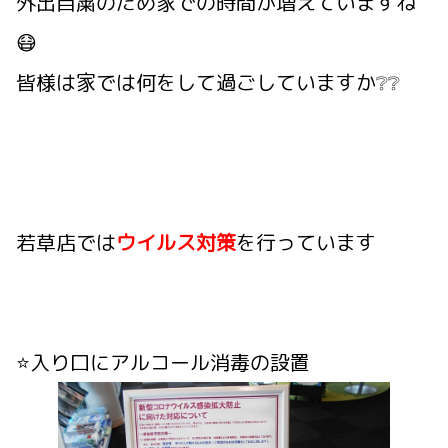
外出自粛のため家での時間が増えていますね
😷
皆様は家では何をして過ごしていますか❔❔
若草店では
ウイルス対策
を行っています
⭐入り口にアルコール消毒の設置