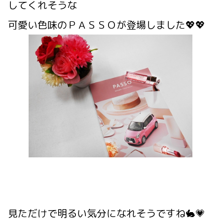
してくれそうな
可愛い色味のＰＡＳＳＯが登場しました💖💖
見ただけで明るい気分になれそうですね🐇💗