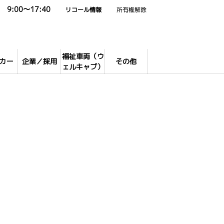
9:00～17:40
リコール情報
所有権解除
福祉車両（ウ
カー
企業／採用
その他
ェルキャブ）