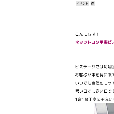
イベント
祭
こんにちは！
ネッツトヨタ甲斐ビ
ビステージでは毎週
お客様が車を見に来
いつでも自信をもっ
暑い日でも寒い日で
1台1台丁寧に手洗い