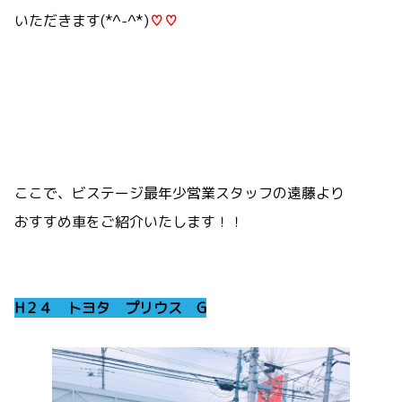
いただきます(*^-^*)
♡♡
ここで、ビステージ最年少営業スタッフの遠藤より
おすすめ車をご紹介いたします！！
H２４ トヨタ プリウス G