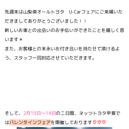
先週末は山梨県オールトヨタ U-Carフェアにご来場いた
だきましてありがとうございました！！
新しいお車との出会いのお手伝いができたことを嬉しく思
います＊
また、お客様との末永いお付き合いを持たせて頂けるよ
う、スタッフ一同対応させていただきます。
そして、
2月15日～14日
の二日間、ネッツトヨタ甲斐で
は
バレンタインフェア
を開催しております
♡♡♡