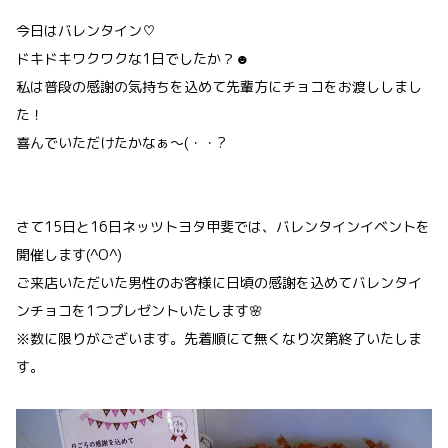
今日はバレンタイン♡
ドキドキワクワクな1日でしたか？☻
私は普段の感謝の気持ちを込めて先輩方にチョコをお渡ししまし
た！
喜んでいただけたかなぁ～(・・?
さて15日と16日ネッツトヨタ甲斐では、バレンタインイベントを
開催します(^O^)
ご来店いただいた男性のお客様に日頃の感謝を込めてバレンタイ
ンチョコを1つプレゼントいたします🌸
※数に限りがございます。先着順にて無くなり次第終了いたしま
す。