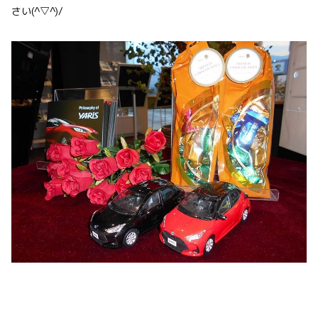
さい(^▽^)/