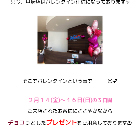
只今、甲府店はバレンタイン仕様になっております✨
そこでバレンタインという事で・・・😌💕
２月１４(金)～１６日(日)
の３日間
ご来店されたお客様にささやかながら
プレゼント
チョコ
っと
した
をご用意しております🎁