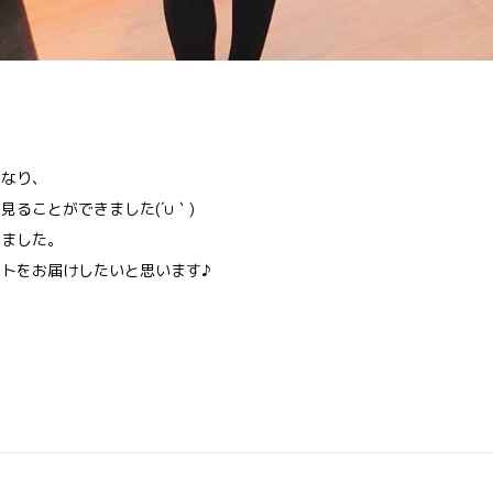
となり、
ることができました(´∪｀)
いました。
トをお届けしたいと思います♪