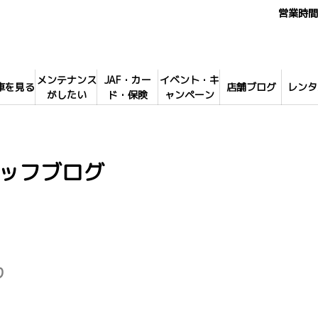
営業時間 
メンテナンス
JAF・カー
イベント・キ
車を見る
店舗ブログ
レンタ
がしたい
ド・保険
ャンペーン
ッフブログ
り