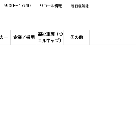
9:00～17:40
リコール情報
所有権解除
福祉車両（ウ
カー
企業／採用
その他
ェルキャブ）