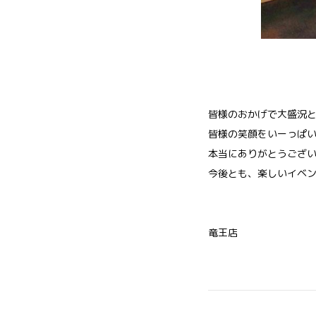
皆様のおかげで大盛況
皆様の笑顔をいーっぱい見
本当にありがとうござ
今後とも、楽しいイベン
竜王店