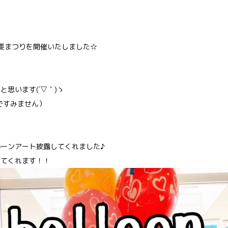
甲斐まつりを開催いたしました☆
思います(´▽｀)ゝ
ですみません）
ーンアート披露してくれました♪
ってくれます！！