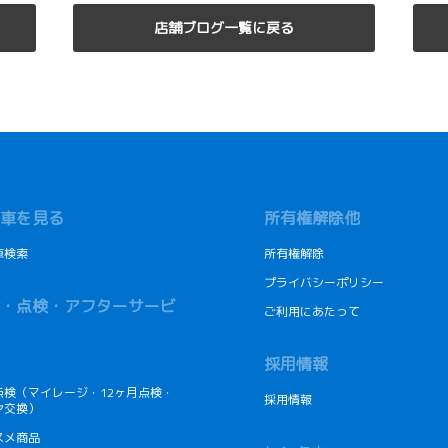
店舗ブログ一覧に戻る
車を見る
所有権解除他
車検索
所有権解除
プライバシーポリシー
・点検・アフターサービ
ご利用にあたって
採用情報
点検（マイレージ・12ヶ月点検・
採用情報
ヤ交換）
スメ商品