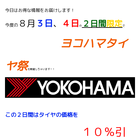
今日はお得な情報をお届けします！
８月
３日
、
４日
２日間
限定
今度の
の
で
ヨコハマタイ
ヤ祭
を開催しちゃいます！！
この２日間はタイヤの価格を
１０％引