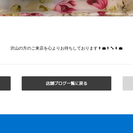
沢山の方のご来店を心よりお待ちしております👨‍💼👨‍🔧👩‍💼
店舗ブログ一覧に戻る