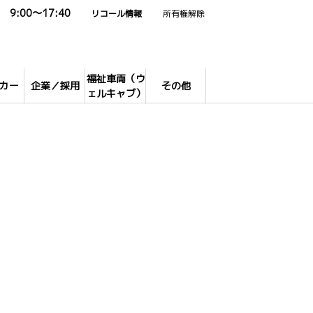
9:00～17:40
リコール情報
所有権解除
福祉車両（ウ
カー
企業／採用
その他
ェルキャブ）