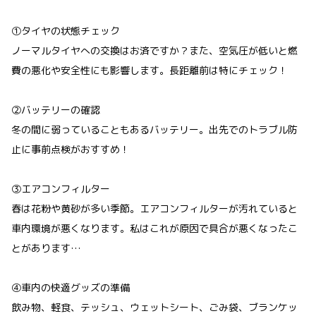
①タイヤの状態チェック
ノーマルタイヤへの交換はお済ですか？また、空気圧が低いと燃
費の悪化や安全性にも影響します。長距離前は特にチェック！
②バッテリーの確認
冬の間に弱っていることもあるバッテリー。出先でのトラブル防
止に事前点検がおすすめ！
③エアコンフィルター
春は花粉や黄砂が多い季節。エアコンフィルターが汚れていると
車内環境が悪くなります。私はこれが原因で具合が悪くなったこ
とがあります…
④車内の快適グッズの準備
飲み物、軽食、テッシュ、ウェットシート、ごみ袋、ブランケッ