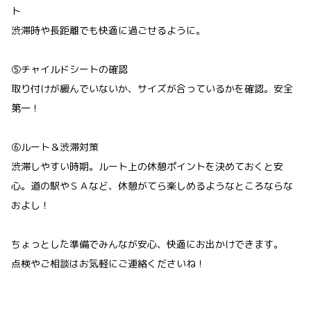
ト
渋滞時や長距離でも快適に過ごせるように。
⑤チャイルドシートの確認
取り付けが緩んでいないか、サイズが合っているかを確認。安全
第一！
⑥ルート＆渋滞対策
渋滞しやすい時期。ルート上の休憩ポイントを決めておくと安
心。道の駅やＳＡなど、休憩がてら楽しめるようなところならな
およし！
ちょっとした準備でみんなが安心、快適にお出かけできます。
点検やご相談はお気軽にご連絡くださいね！