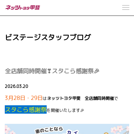
ビステージスタッフブログ
全店舗同時開催❣スタこら感謝祭🎉
2026.03.20
3月28日・29日
は
ネッツトヨタ甲斐 全店舗同時開催
で
スタこら感謝祭
を開催いたします🎉