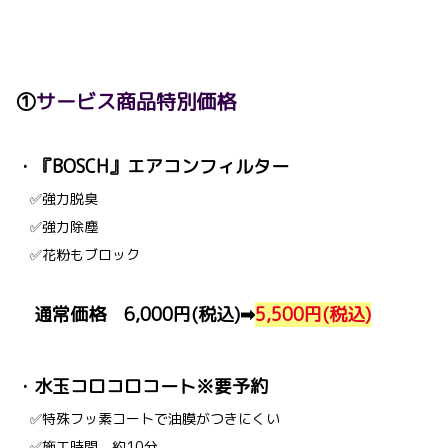
①
サービス商品特別価格
・『BOSCH』エアコンフィルター
✅強力脱臭
✅強力除塵
✅花粉もブロック
通常価格 6,000円(税込)➡
5,500円(税込)
・水玉コロコロコート※要予約
✅特殊フッ素コートで油膜がつきにくい
✅施工時間 約10分