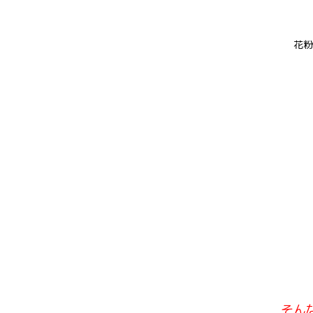
花粉
そん