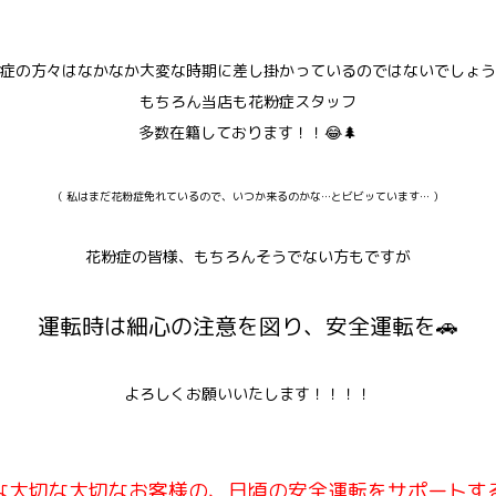
症の方々はなかなか大変な時期に差し掛かっているのではないでしょ
もちろん当店も花粉症スタッフ
多数在籍しております！！😂🌲
（ 私はまだ花粉症免れているので、いつか来るのかな…とビビッています… ）
花粉症の皆様、もちろんそうでない方もですが
運転時は細心の注意を図り、安全運転を🚗
よろしくお願いいたします！！！！
な大切な大切なお客様の、日頃の安全運転をサポートす