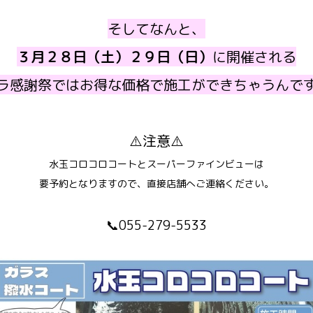
そしてなんと、
３月２８日（土）２９日（日）
に開催される
ラ感謝祭ではお得な価格で施工ができちゃうんで
⚠️注意⚠️
水玉コロコロコートとスーパーファインビューは
要予約となりますので、直接店舗へご連絡ください。
📞055-279-5533