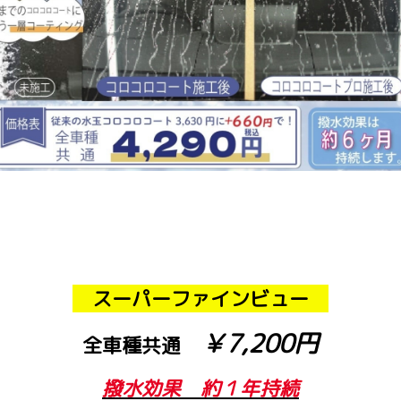
スーパーファインビュー
￥7,200円
全車種共通
撥水効果 約１年持続