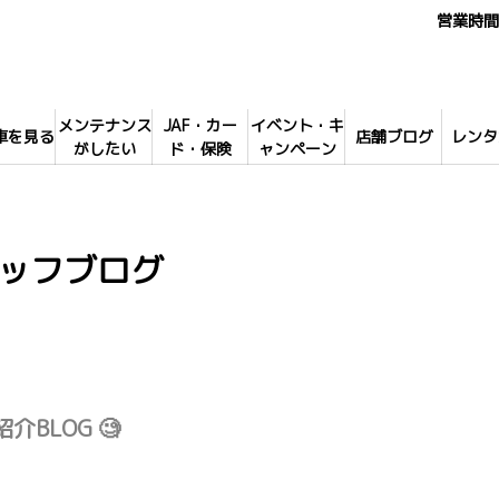
営業時間 
メンテナンス
JAF・カー
イベント・キ
車を見る
店舗ブログ
レンタ
がしたい
ド・保険
ャンペーン
ッフブログ
介BLOG 🧐