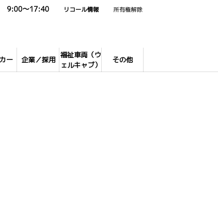
9:00～17:40
リコール情報
所有権解除
福祉車両（ウ
カー
企業／採用
その他
ェルキャブ）