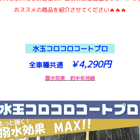
おススメの商品を紹介させてください🔥🔥🔥
水玉コロコロコートプロ
￥4,290円
全車種共通
撥水効果 約半年持続