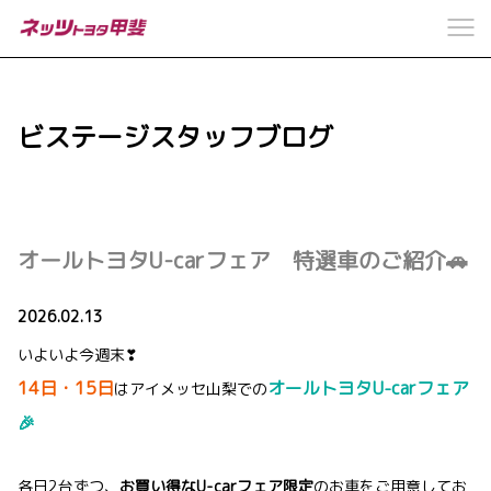
ビステージスタッフブログ
オールトヨタU-carフェア 特選車のご紹介🚗
2026.02.13
いよいよ今週末❣
14日・15日
オールトヨタU-carフェア
はアイメッセ山梨での
🎉
各日2台ずつ、
お買い得なU-carフェア限定
のお車をご用意してお