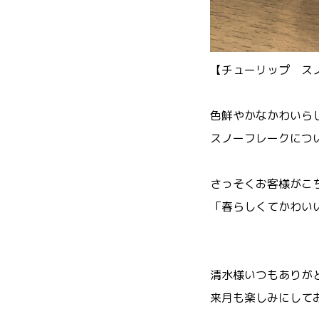
【チューリップ ス
色鮮やかなかわいらし
スノーフレークについ
さっそくお客様がこ
「春らしくてかわい
清水様いつもありが
来月も楽しみにしてお