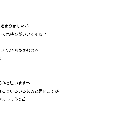
が始まりましたが
て気持ちがいいですね🥰
いと気持ちが沈むので
♡
かと思います🌸
なこといろいろあると思いますが
ましょう☺️🌈