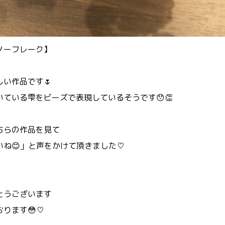
ノーフレーク】
い作品です🌷
ている雫をビーズで表現しているそうです😯👏
ちらの作品を見て
いね😊」と声をかけて頂きました♡
とうございます
ります😳♡