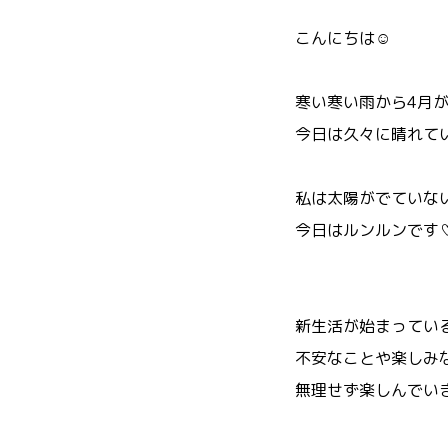
こんにちは☺
寒い寒い雨から4月
今日は久々に晴れてい
私は太陽がでていな
今日はルンルンです
新生活が始まっている
不安なことや楽しみ
無理せず楽しんでいき