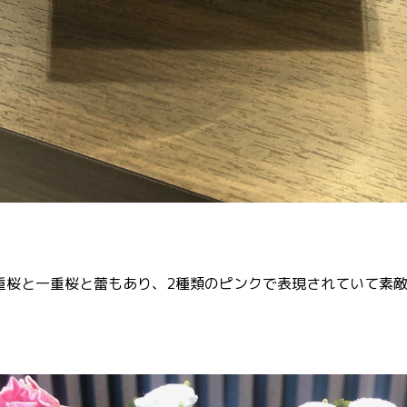
重桜と一重桜と蕾もあり、2種類のピンクで表現されていて素敵