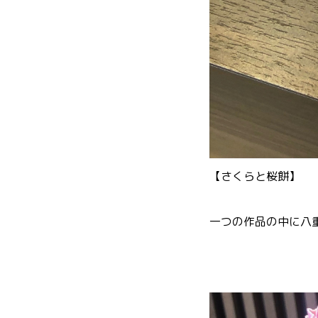
【さくらと桜餅】
一つの作品の中に八