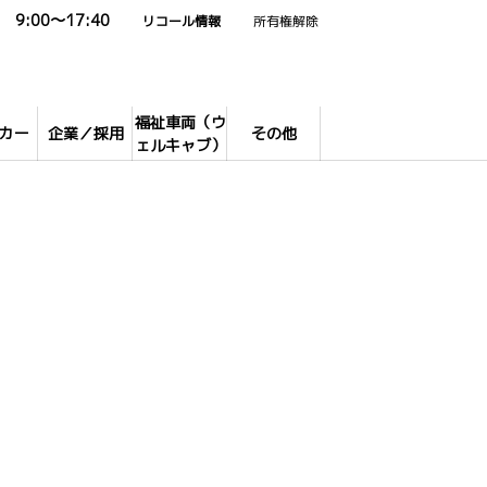
9:00～17:40
リコール情報
所有権解除
福祉車両（ウ
カー
企業／採用
その他
ェルキャブ）