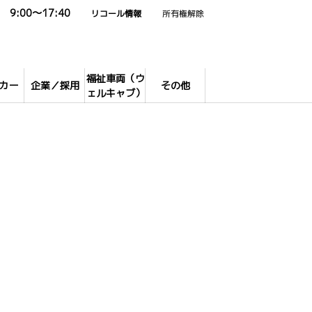
9:00～17:40
リコール情報
所有権解除
福祉車両（ウ
カー
企業／採用
その他
ェルキャブ）