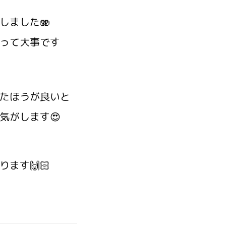
しました🫨
って大事です
たほうが良いと
気がします😍
ます🙌🏻