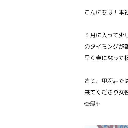
こんにちは！本社
３月に入って少
のタイミングが難し
早く春になって
さて、甲府店で
来てくださり女
🤲🏻✨