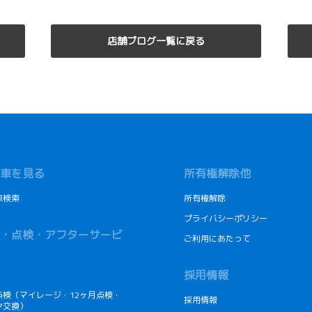
店舗ブログ一覧に戻る
車を見る
所有権解除他
車検索
所有権解除
プライバシーポリシー
・点検・アフターサービ
ご利用にあたって
採用情報
点検（マイレージ・12ヶ月点検・
採用情報
ヤ交換）