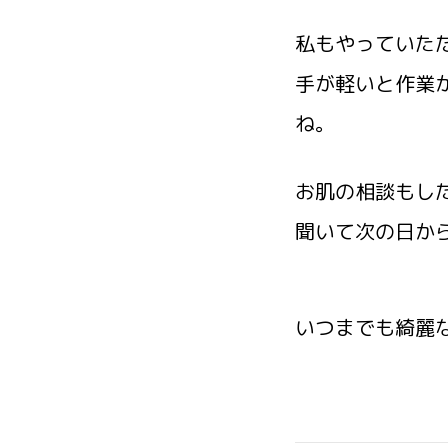
私もやっていた
手が軽いと作業
ね。
お肌の相談もし
聞いて次の日か
いつまでも綺麗な