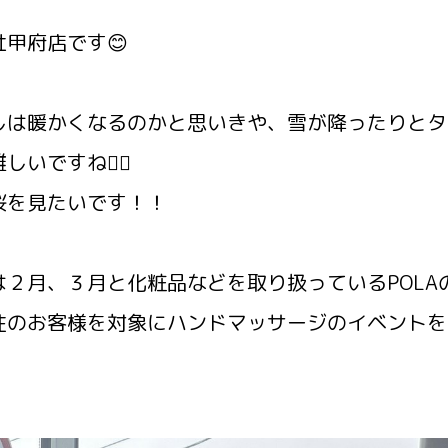
甲府店です😊
しは暖かくなるのかと思いきや、雪が降ったりとタ
いですね😵‍💫
桜を見たいです！！
は２月、３月と化粧品などを取り扱っているPOLA
性のお客様を対象にハンドマッサージのイベントを