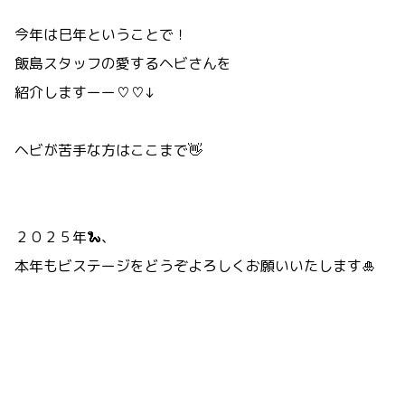
今年は巳年ということで！
飯島スタッフの愛するヘビさんを
紹介しますーー♡♡↓
ヘビが苦手な方はここまで👋
２０２５年🐍、
本年もビステージをどうぞよろしくお願いいたします🎍