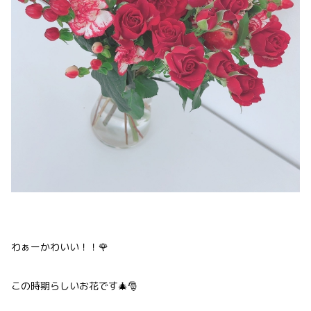
わぁーかわいい！！🌹
この時期らしいお花です🎄🎅