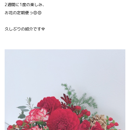
2週間に1度の楽しみ、
お花の定期便っ😍😍
久しぶりの紹介です🌹