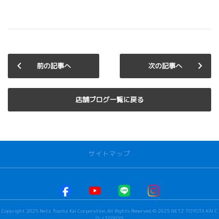
前の記事へ
次の記事へ
店舗ブログ一覧に戻る
サイトマップ
お店を探す
本社甲府店
Copyright 2025 Netz Toyota Kai Corporation.All Rights Reserved.© 2025 NETZ TOYOTA KAI C
河口湖店
O.,LTD2025