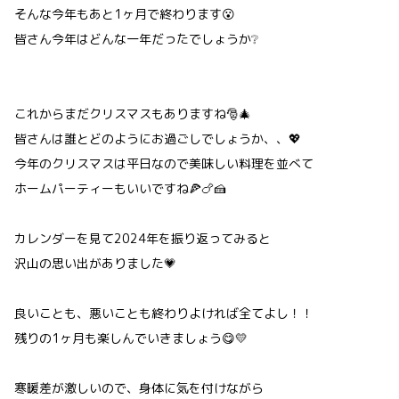
そんな今年もあと1ヶ月で終わります😮
皆さん今年はどんな一年だったでしょうか❔
これからまだクリスマスもありますね🎅🎄
皆さんは誰とどのようにお過ごしでしょうか、、💖
今年のクリスマスは平日なので美味しい料理を並べて
ホームパーティーもいいですね🍕🍗🍰
カレンダーを見て2024年を振り返ってみると
沢山の思い出がありました💗
良いことも、悪いことも終わりよければ全てよし！！
残りの1ヶ月も楽しんでいきましょう😋💛
寒暖差が激しいので、身体に気を付けながら