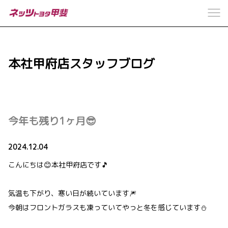
本社甲府店スタッフブログ
今年も残り1ヶ月😎
2024.12.04
こんにちは😊本社甲府店です🎵
気温も下がり、寒い日が続いています🎆
今朝はフロントガラスも凍っていてやっと冬を感じています⛄