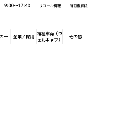
9:00～17:40
リコール情報
所有権解除
福祉車両（ウ
カー
企業／採用
その他
ェルキャブ）