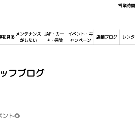
営業時間 
メンテナンス
JAF・カー
イベント・キ
車を見る
店舗ブログ
レンタ
がしたい
ド・保険
ャンペーン
ッフブログ
ント🌻