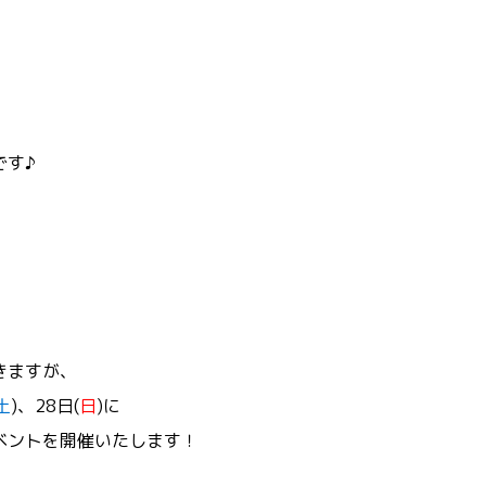
です♪
きますが、
土
)、28日(
日
)に
ベントを開催いたします！