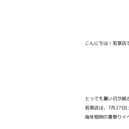
こんにちは！若草店
とっても暑い日が続
若草店は、7月27日(
毎年恒例の夏祭りイ