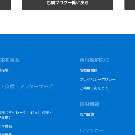
店舗ブログ一覧に戻る
車を見る
所有権解除他
車検索
所有権解除
プライバシーポリシー
・点検・アフターサービ
ご利用にあたって
採用情報
点検（マイレージ・12ヶ月点検・
採用情報
ヤ交換）
スメ商品
レンタカー
交換部品