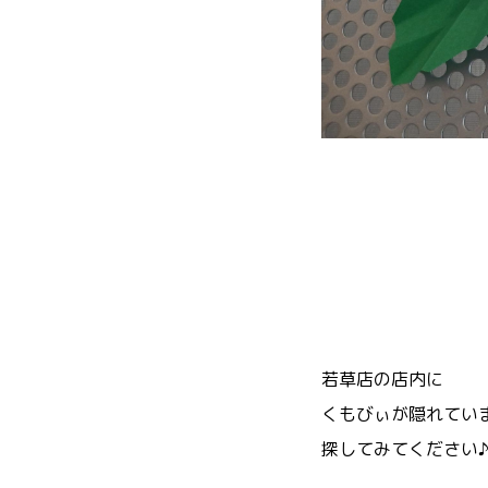
若草店の店内に
くもびぃが隠れてい
探してみてください