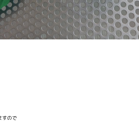
ますので
♪