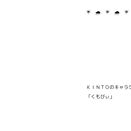
☔ 🌧 ☔ 🌧 ☔
ＫＩＮＴＯのキャラ
「くもびぃ」