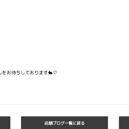
しをお待ちしております🐇♡
店舗ブログ一覧に戻る