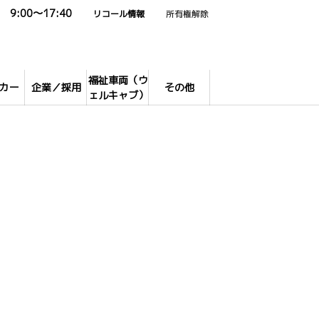
9:00～17:40
リコール情報
所有権解除
福祉車両（ウ
カー
企業／採用
その他
ェルキャブ）