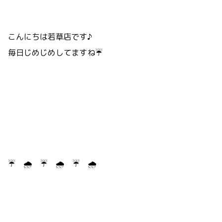
こんにちは若草店です♪
毎日じめじめしてますね☔
☔ 🌧 ☔ 🌧 ☔ 🌧