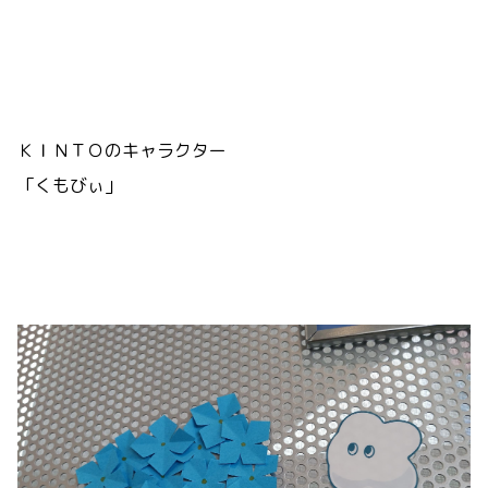
ＫＩＮＴＯのキャラクター
「くもびぃ」