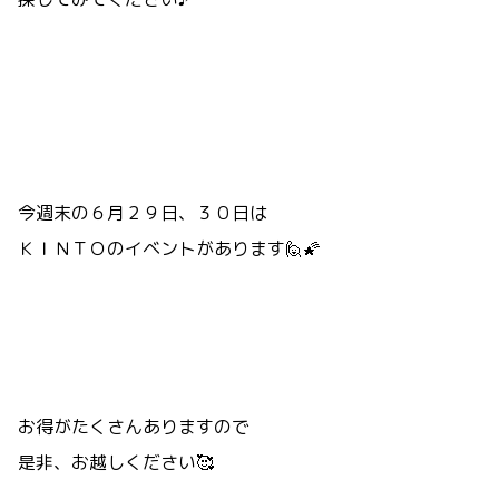
今週末の６月２９日、３０日は
ＫＩＮＴＯのイベントがあります🙋🌠
お得がたくさんありますので
是非、お越しください🥰