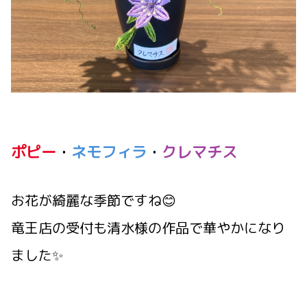
ポピー
・
ネモフィラ
・
クレマチス
お花が綺麗な季節ですね😊
竜王店の受付も清水様の作品で華やかになり
ました✨