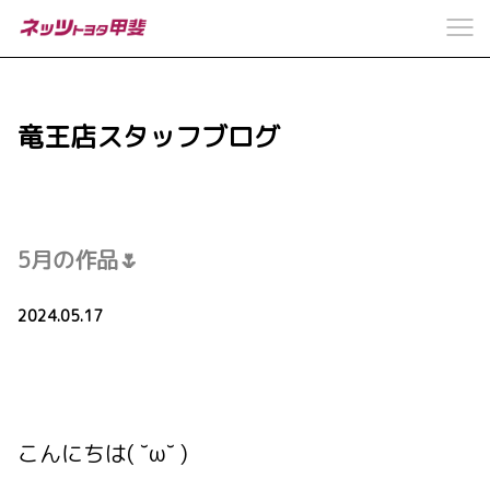
竜王店スタッフブログ
5月の作品🌷
2024.05.17
こんにちは( ˘ω˘ )