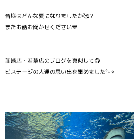
皆様はどんな夏になりましたか🥰？
またお話お聞かせください💙
韮崎店・若草店のブログを真似して😋
ビステージの人達の思い出を集めました°˖✧