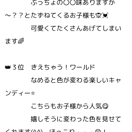
ぷっちょの〇〇味ありますか
～？？とたずねてくるお子様も🙊💓
可愛くてたくさんあげてしまい
ます🌈
👑３位 きえちゃう！ワールド
なめると色が変わる楽しいキャ
ンディー⭐
こちらもお子様から人気😋
嬉しそうに変わった色を見せて
くれます(^^) ほっこり・・・😁！