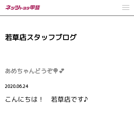
若草店スタッフブログ
あめちゃんどうぞ🍭💕
2020.06.24
こんにちは！ 若草店です♪