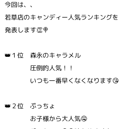
今回は、、
若草店のキャンディー人気ランキングを
発表します👏🍭
👑１位 森永のキャラメル
圧倒的人気！！
いつも一番早くなくなります😘
👑２位 ぷっちょ
お子様から大人気🤤