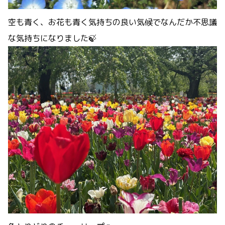
空も青く、お花も青く気持ちの良い気候でなんだか不思議
な気持ちになりました🍃