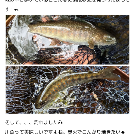
す！👀
そして、、、釣れました🎣
川魚って美味しいですよね。炭火でこんがり焼きたい🔥