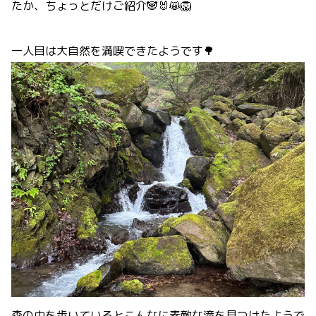
たか、ちょっとだけご紹介🐼🐰😸🦁
一人目は大自然を満喫できたようです🌳
森の中を歩いているとこんなに素敵な滝を見つけたようで