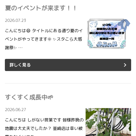
夏のイベントが来ます！！
2026.07.23
こんにちは😄 タイトルにある通り夏のイ
ベントがやってきます🌞 ✨スタこら大感
謝祭✨ …
詳しく見る
すくすく成長中🌱
2026.06.27
こんにちは しがない営業です 皆様昨晩の
地震は大丈夫でしたか？ 韮崎店は幸い被