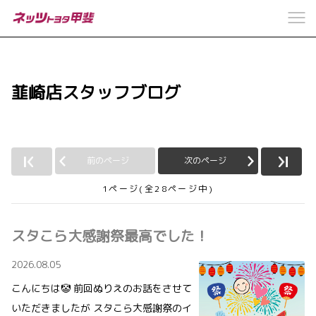
韮崎店スタッフブログ
前のページ
次のページ
1ページ(全28ページ中)
スタこら大感謝祭最高でした！
2026.08.05
こんにちは🤡 前回ぬりえのお話をさせて
いただきましたが スタこら大感謝祭のイ