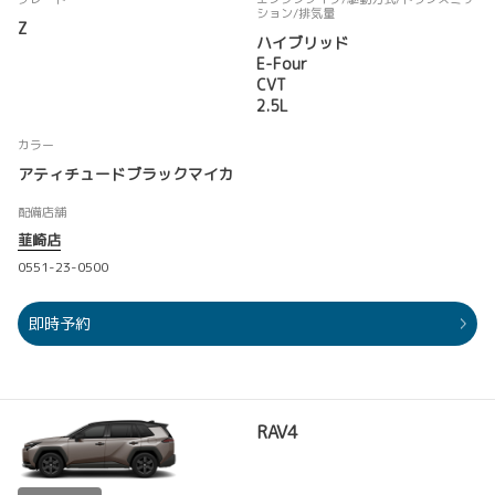
ション
/排気量
Z
ハイブリッド
E-Four
CVT
2.5L
カラー
アティチュードブラックマイカ
配備店舗
韮崎店
0551-23-0500
即時予約
RAV4