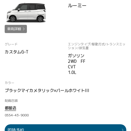
ルーミー
車両詳細
グレード
エンジンタイプ
/駆動方式/
トランスミッ
ション
/排気量
カスタムG-T
ガソリン
2WD FF
CVT
1.0L
カラー
ブラックマイカメタリック×パールホワイトIII
配備店舗
都留店
0554-43-9000
即時予約