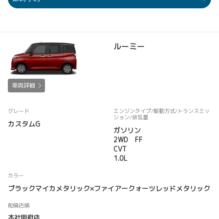
ルーミー
車両詳細
グレード
エンジンタイプ
/駆動方式/
トランスミッ
ション
/排気量
カスタムG
ガソリン
2WD FF
CVT
1.0L
カラー
ブラックマイカメタリック×ファイアークォーツレッドメタリック
配備店舗
本社甲府店