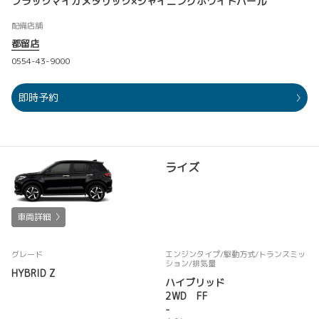
ブラックマイカメタリック×シャイニングホワイトパール
配備店舗
都留店
0554-43-9000
即時予約
ライズ
車両詳細
グレード
エンジンタイプ
/駆動方式/
トランスミッ
ション
/排気量
HYBRID Z
ハイブリッド
2WD FF
-