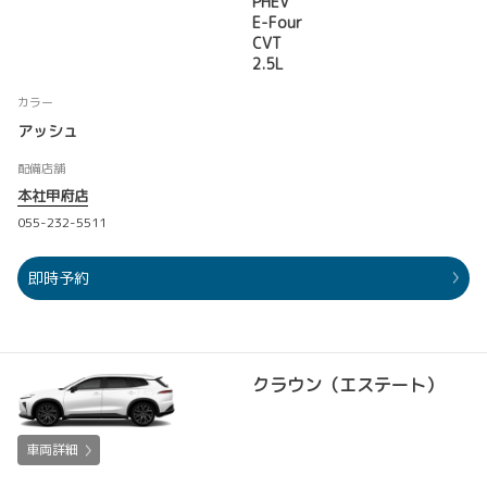
PHEV
E-Four
CVT
2.5L
カラー
アッシュ
配備店舗
本社甲府店
055-232-5511
即時予約
クラウン（エステート）
車両詳細