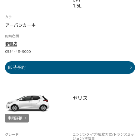
1.5L
カラー
アーバンカーキ
配備店舗
都留店
0554-43-9000
即時予約
ヤリス
車両詳細
グレード
エンジンタイプ
/駆動方式/
トランスミッ
ション
/排気量