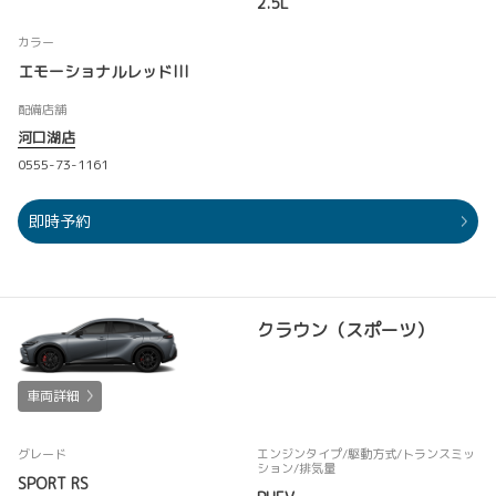
2.5L
カラー
エモーショナルレッドIII
配備店舗
河口湖店
0555-73-1161
即時予約
クラウン（スポーツ）
車両詳細
グレード
エンジンタイプ
/駆動方式/
トランスミッ
ション
/排気量
SPORT RS