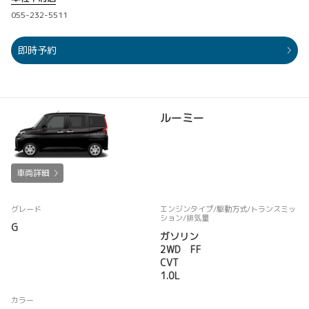
055-232-5511
即時予約
ルーミー
車両詳細
グレード
エンジンタイプ
/駆動方式/
トランスミッ
ション
/排気量
G
ガソリン
2WD FF
CVT
1.0L
カラー