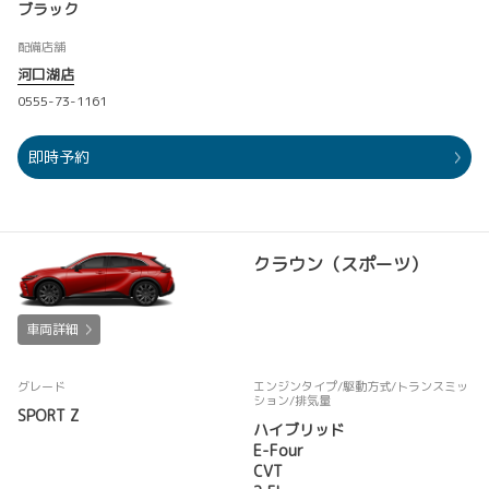
ブラック
配備店舗
河口湖店
0555-73-1161
即時予約
クラウン（スポーツ）
車両詳細
グレード
エンジンタイプ
/駆動方式/
トランスミッ
ション
/排気量
SPORT Z
ハイブリッド
E-Four
CVT