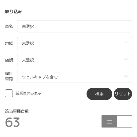
絞り込み
車名
地域
店舗
福祉
車両
試乗車のみ表示
検索
リセット
該当車種台数
63