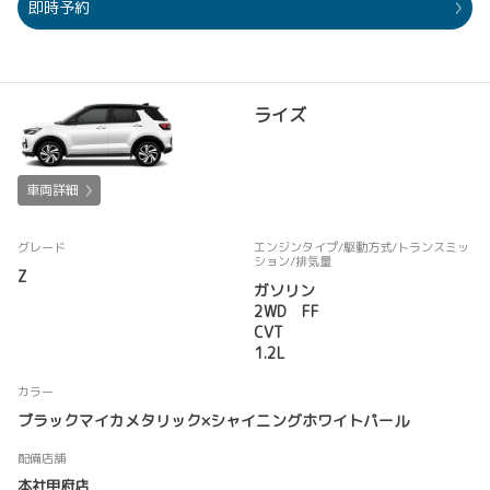
即時予約
ライズ
車両詳細
グレード
エンジンタイプ
/駆動方式/
トランスミッ
ション
/排気量
Z
ガソリン
2WD FF
CVT
1.2L
カラー
ブラックマイカメタリック×シャイニングホワイトパール
配備店舗
本社甲府店