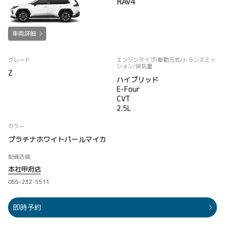
RAV4
車両詳細
グレード
エンジンタイプ
/駆動方式/
トランスミッ
ション
/排気量
Z
ハイブリッド
E-Four
CVT
2.5L
カラー
プラチナホワイトパールマイカ
配備店舗
本社甲府店
055-232-5511
即時予約