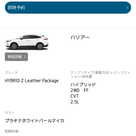
即時予約
ハリアー
車両詳細
グレード
エンジンタイプ
/駆動方式/
トランスミッ
ション
/排気量
HYBRID Z Leather Package
ハイブリッド
2WD FF
CVT
2.5L
カラー
プラチナホワイトパールマイカ
配備店舗