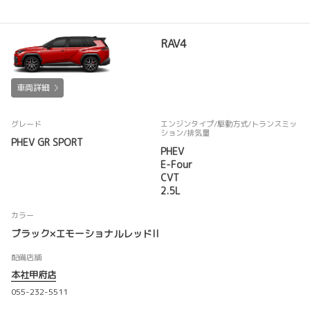
RAV4
車両詳細
グレード
エンジンタイプ
/駆動方式/
トランスミッ
ション
/排気量
PHEV GR SPORT
PHEV
E-Four
CVT
2.5L
カラー
ブラック×エモーショナルレッドII
配備店舗
本社甲府店
055-232-5511