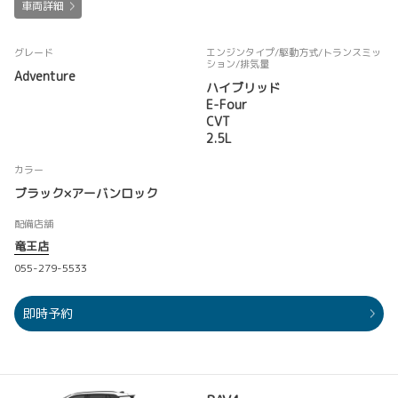
車両詳細
グレード
エンジンタイプ
/駆動方式/
トランスミッ
ション
/排気量
Adventure
ハイブリッド
E-Four
CVT
2.5L
カラー
ブラック×アーバンロック
配備店舗
竜王店
055-279-5533
即時予約