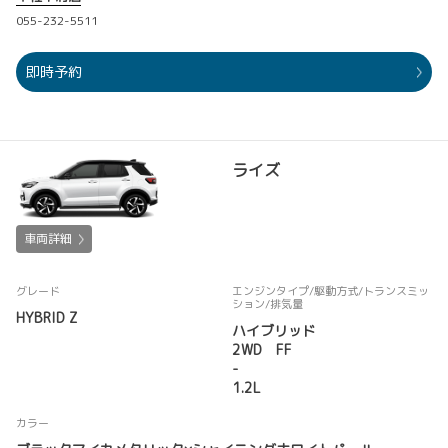
055-232-5511
即時予約
ライズ
車両詳細
グレード
エンジンタイプ
/駆動方式/
トランスミッ
ション
/排気量
HYBRID Z
ハイブリッド
2WD FF
-
1.2L
カラー