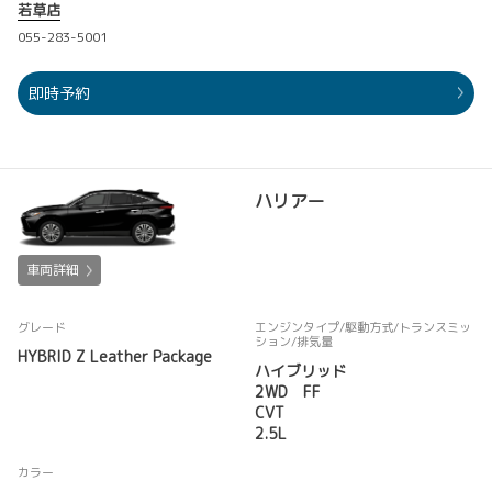
若草店
055-283-5001
即時予約
ハリアー
車両詳細
グレード
エンジンタイプ
/駆動方式/
トランスミッ
ション
/排気量
HYBRID Z Leather Package
ハイブリッド
2WD FF
CVT
2.5L
カラー