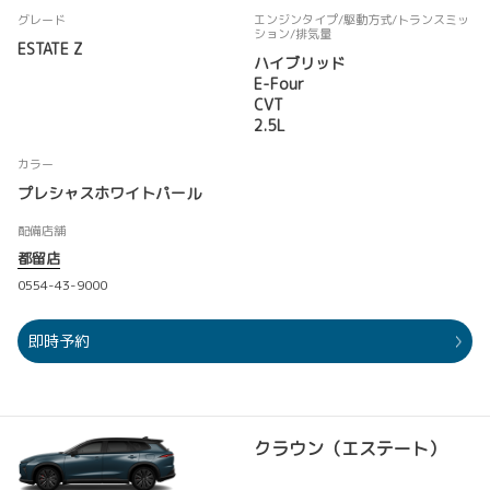
グレード
エンジンタイプ
/駆動方式/
トランスミッ
ション
/排気量
ESTATE Z
ハイブリッド
E-Four
CVT
2.5L
カラー
プレシャスホワイトパール
配備店舗
都留店
0554-43-9000
即時予約
クラウン（エステート）