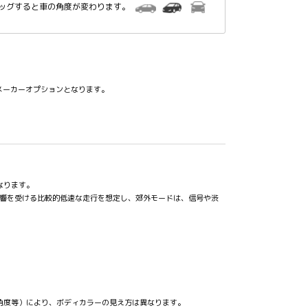
ラッグすると車の角度が変わります。
はメーカーオプションとなります。
なります。
影響を受ける比較的低速な走行を想定し、郊外モードは、信号や渋
角度等）により、ボディカラーの見え方は異なります。