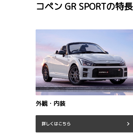
コペン GR SPORTの特長
外観・内装
詳しくはこちら