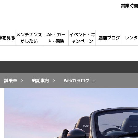
営業時間 
メンテナンス
JAF・カー
イベント・キ
車を見る
店舗ブログ
レンタ
がしたい
ド・保険
ャンペーン
試乗車
納期案内
Webカタログ