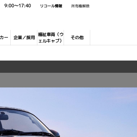
9:00～17:40
リコール情報
所有権解除
福祉車両（ウ
カー
企業／採用
その他
ェルキャブ）