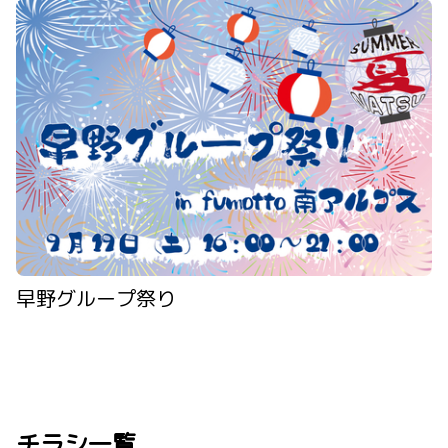
早野グループ祭り
チラシ一覧