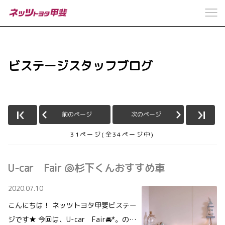
ビステージスタッフブログ
前のページ
次のページ
31ページ(全34ページ中)
U-car Fair 🐚杉下くんおすすめ車
2020.07.10
こんにちは！ ネッツトヨタ甲斐ビステー
ジです★ 今回は、U-car Fair🚘*。の…