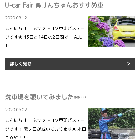
U-car Fair 🚘けんちゃんおすすめ車
2020.06.12
こんにちは！ ネッツトヨタ甲斐ビステー
ジです★ 13日と14日の2日間で ALL
T…
詳しく見る
洗車場を覗いてみました👀…
2020.06.02
こんにちは！ ネッツトヨタ甲斐ビステー
ジです！ 暑い日が続いております☀ 本日
３０℃！！…