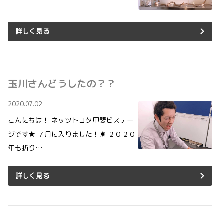
詳しく見る
玉川さんどうしたの？？
2020.07.02
こんにちは！ ネッツトヨタ甲斐ビステー
ジです★ ７月に入りました！☀ ２０２０
年も折り…
詳しく見る