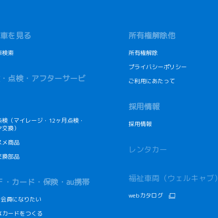
車を見る
所有権解除他
車検索
所有権解除
プライバシーポリシー
・点検・アフターサービ
ご利用にあたって
採用情報
点検（マイレージ・12ヶ月点検・
採用情報
ヤ交換）
スメ商品
レンタカー
交換部品
福祉車両（ウェルキャブ
Ｆ・カード・保険・au携帯
webカタログ
Fの会員になりたい
なカードをつくる