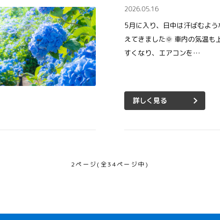
2026.05.16
5月に入り、日中は汗ばむよう
えてきました🌞 車内の気温も
すくなり、エアコンを…
詳しく見る
2ページ(全34ページ中)