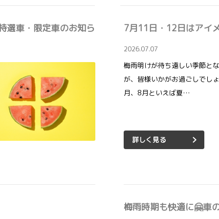
アの特選車・限定車のお知ら
7月11日・12日はアイ
2026.07.07
梅雨明けが待ち遠しい季節と
が、皆様いかがお過ごしでしょ
月、8月といえば夏…
詳しく見る
梅雨時期も快適に🤗車