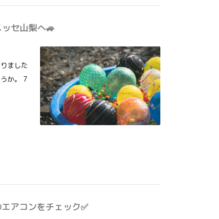
メッセ山梨へ🚙
なりました
うか。 7
のエアコンをチェック✅