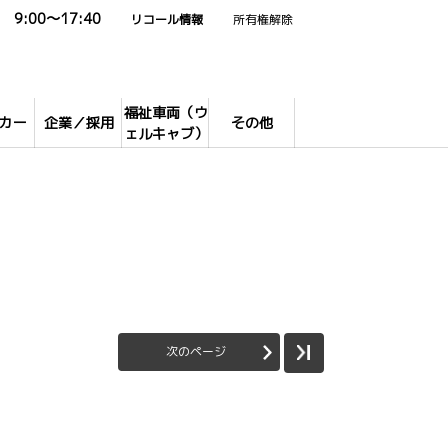
9:00～17:40
リコール情報
所有権解除
福祉車両（ウ
カー
企業／採用
その他
ェルキャブ）
次のページ