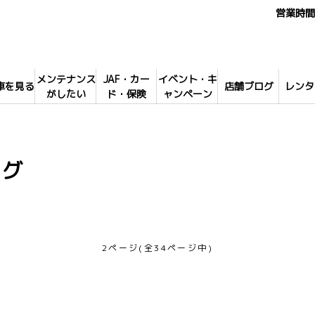
営業時間 
メンテナンス
JAF・カー
イベント・キ
車を見る
店舗ブログ
レンタ
がしたい
ド・保険
ャンペーン
ログ
2ページ(全34ページ中)