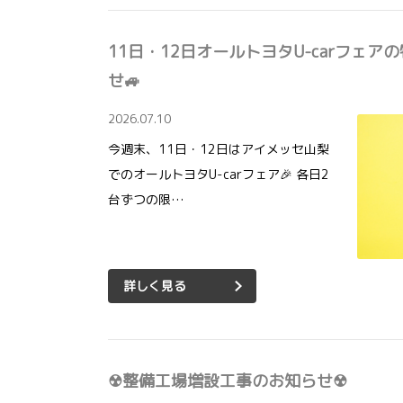
11日・12日オールトヨタU-carフェ
せ🚙
2026.07.10
今週末、11日・12日はアイメッセ山梨
でのオールトヨタU-carフェア🎉 各日2
台ずつの限…
詳しく見る
☢整備工場増設工事のお知らせ☢