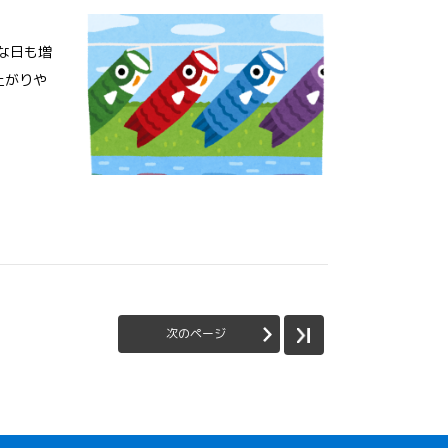
な日も増
上がりや
次のページ