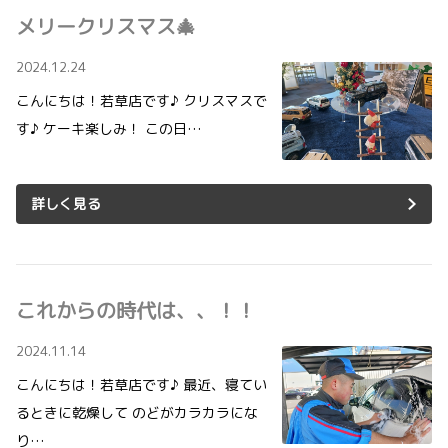
メリークリスマス🎄
2024.12.24
こんにちは！若草店です♪ クリスマスで
す♪ ケーキ楽しみ！ この日…
詳しく見る
これからの時代は、、！！
2024.11.14
こんにちは！若草店です♪ 最近、寝てい
るときに乾燥して のどがカラカラにな
り…